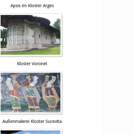
Apsis im Kloster Arges
Kloster Voronet
Außenmalerei Kloster Sucevita