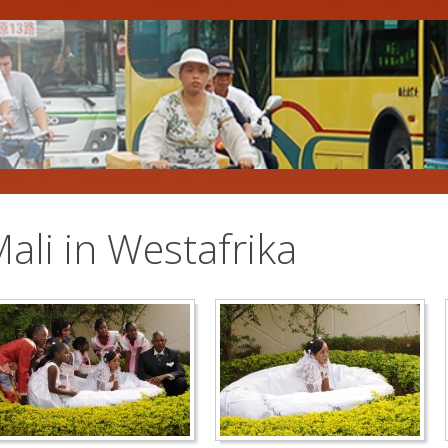
ali in Westafrika