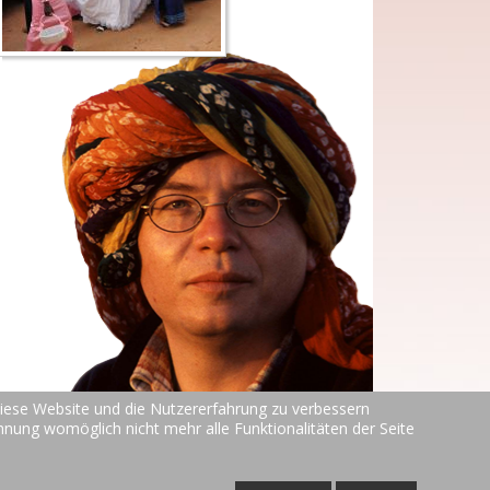
 diese Website und die Nutzererfahrung zu verbessern
ehnung womöglich nicht mehr alle Funktionalitäten der Seite
TOP
g