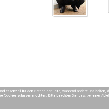
ind essenziell für den Betrieb der Seite, während andere uns helfen,
die Cookies zulassen möchten. Bitte beachten Sie, dass bei einer Abl
© 2017
be-office
Office Dienstleistungen Bertram Englbauer, Bamber